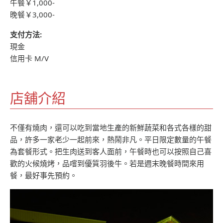
午餐￥1,000-
晚餐￥3,000-
支付方法:
現金
信用卡 M/V
店舖介紹
不僅有燒肉，還可以吃到當地生產的新鮮蔬菜和各式各樣的甜
品，許多一家老少一起前來，熱鬧非凡。平日限定數量的午餐
為套餐形式。把生肉送到客人面前，午餐時也可以按照自己喜
歡的火候燒烤，品嚐到優質羽後牛。若是週末晚餐時間來用
餐，最好事先預約。