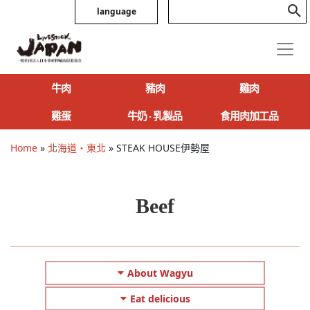
language
牛肉
豬肉
雞肉
雞蛋
牛奶 ‧ 乳製品
食用肉加工品
Home
»
北海道・東北
»
STEAK HOUSE伊勢屋
Beef
About Wagyu
Eat delicious