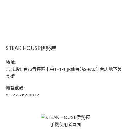
STEAK HOUSE伊勢屋
地址:
宮城縣仙台市青葉區中央1ｰ1-1 JR仙台站S-PAL仙台店地下美
食街
電話號碼:
81-22-262-0012
手機使用者頁面