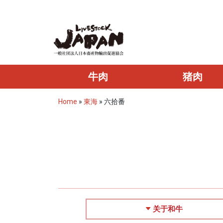
牛肉
猪肉
Home
»
東海
»
六拾番
关于和牛