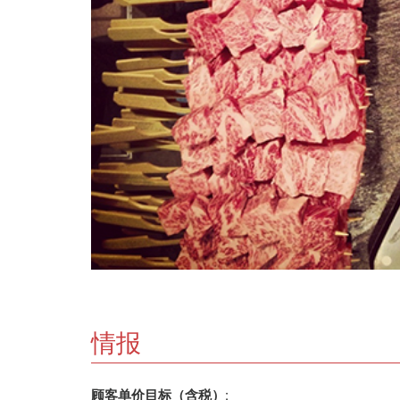
情报
顾客单价目标（含税）: