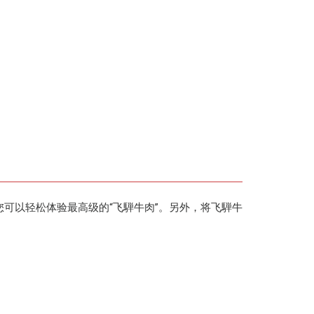
您可以轻松体验最高级的“飞騨牛肉”。另外，将飞騨牛