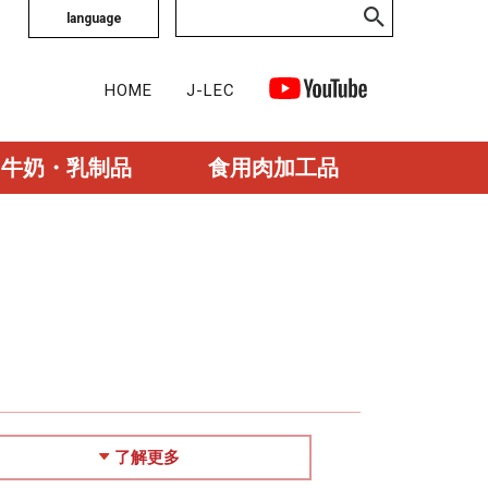
language
HOME
J-LEC
牛奶・乳制品
食用肉加工品
了解更多