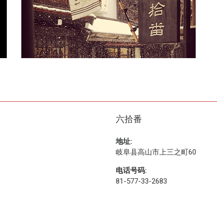
六拾番
地址:
岐阜县高山市上三之町60
电话号码:
81-577-33-2683