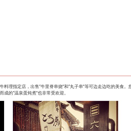
料理指定店，出售“牛里脊串烧”和“丸子串”等可边走边吃的美食。
而成的“温泉蛋炖煮”也非常受欢迎。