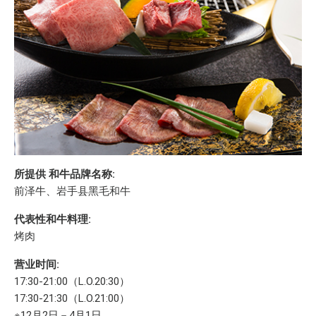
所提供 和牛品牌名称:
前泽牛、岩手县黑毛和牛
代表性和牛料理:
烤肉
营业时间:
17:30-21:00（L.O.20:30）
17:30-21:30（L.O.21:00）
※12月2日－4月1日