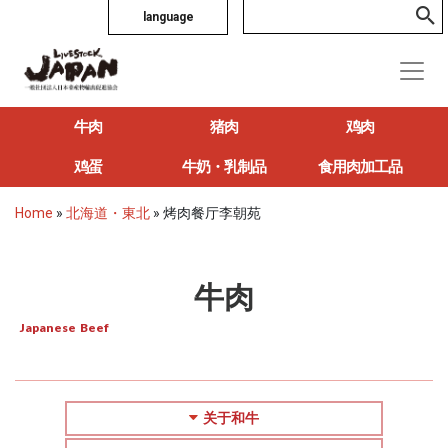
language
牛肉
猪肉
鸡肉
鸡蛋
牛奶・乳制品
食用肉加工品
Home
»
北海道・東北
»
烤肉餐厅李朝苑
牛肉
Japanese Beef
关于和牛