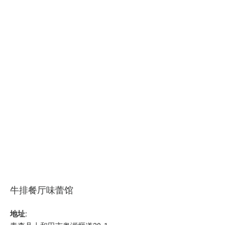
牛排餐厅味蕾馆
地址: