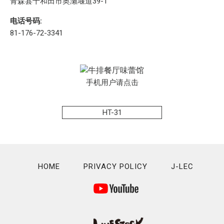
青森县十和田市奥瀬堰道39-1
电话号码:
81-176-72-3341
手机用户请点击
HT-31
HOME
PRIVACY POLICY
J-LEC