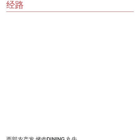
经路
西部农产发 烤肉DINING 丸牛