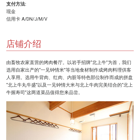
支付方法:
现金
信用卡 A/DN/J/M/V
店铺介绍
由畜牧农家直营的烤肉餐厅。以岩手招牌“北上牛”为首，我们
选用自家出产的“一见钟情米”等当地食材制作成烤肉料理供客
人享用。选用牛背肉、红肉、内脏等特色部位制作而成的拼盘
“北上牛丸牛盛”以及一见钟情大米与北上牛肉完美结合的“北上
牛握寿司”这两道菜品值得您来品尝。