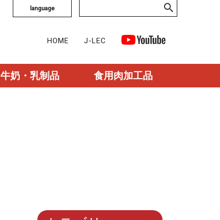
language
HOME
J-LEC
牛奶・乳制品
食用肉加工品