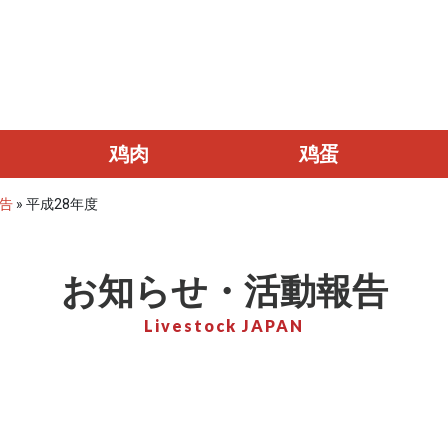
鸡肉
鸡蛋
告
»
平成28年度
お知らせ・活動報告
Livestock JAPAN