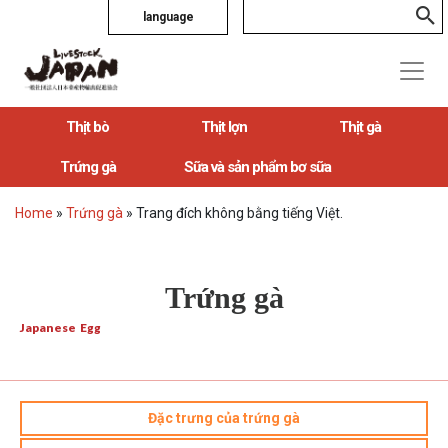
language
Thịt bò
Thịt lợn
Thịt gà
Trứng gà
Sữa và sản phẩm bơ sữa
Home
»
Trứng gà
»
Trang đích không bằng tiếng Việt.
Trứng gà
Japanese Egg
Đặc trưng của trứng gà