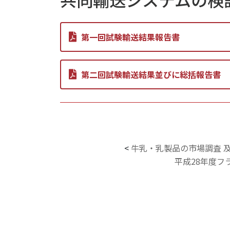
第一回試験輸送結果報告書
第二回試験輸送結果並びに総括報告書
<
牛乳・乳製品の市場調査 
平成28年度フ