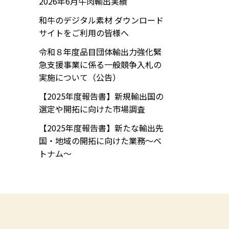
2026年6月牛肉輸出実績
和牛のデジタル素材 ダウンロード
サイトをご利用の皆様へ
令和８年度品目団体輸出力強化緊
急支援事業に係る一般競争入札の
実施について（公告）
【2025年度報告書】新規輸出国の
選定や開拓に向けた市場調査
【2025年度報告書】新たな輸出先
国・地域の開拓に向けた業務～ベ
トナム～