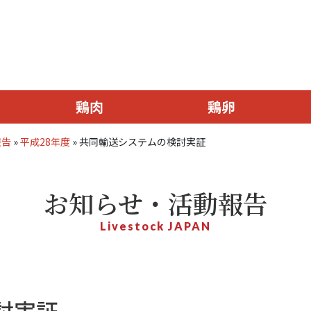
鶏肉
鶏卵
報告
»
平成28年度
»
共同輸送システムの検討実証
お知らせ・活動報告
Livestock JAPAN
討実証