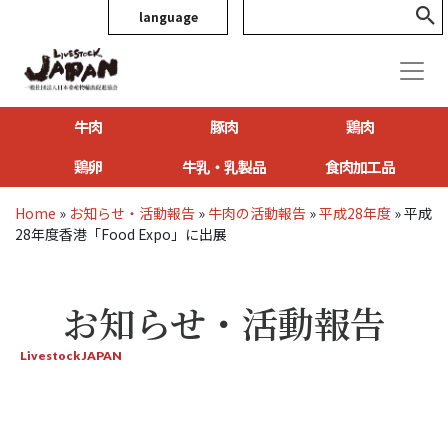
language
牛肉
豚肉
鶏肉
鶏卵
牛乳・乳製品
食肉加工品
Home
»
お知らせ・活動報告
»
牛肉の活動報告
»
平成28年度
»
平成
28年度香港「Food Expo」に出展
お知らせ・活動報告
Livestock JAPAN