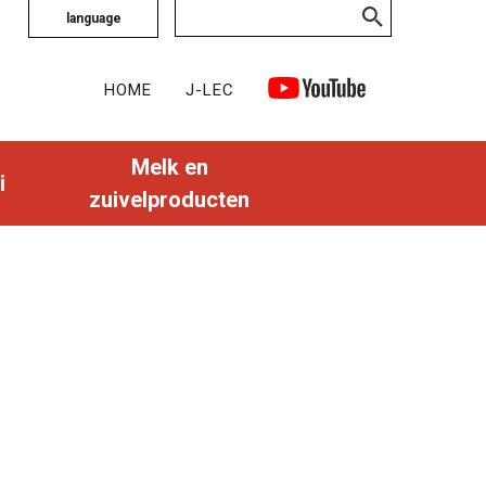
language
HOME
J-LEC
Melk en
i
zuivelproducten