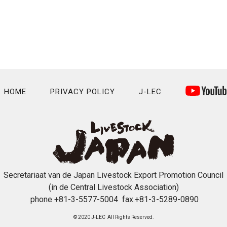
HOME
PRIVACY POLICY
J-LEC
Secretariaat van de Japan Livestock Export Promotion Council
(in de Central Livestock Association)
phone +81-3-5577-5004 fax.+81-3-5289-0890
© 2020 J-LEC All Rights Reserved.