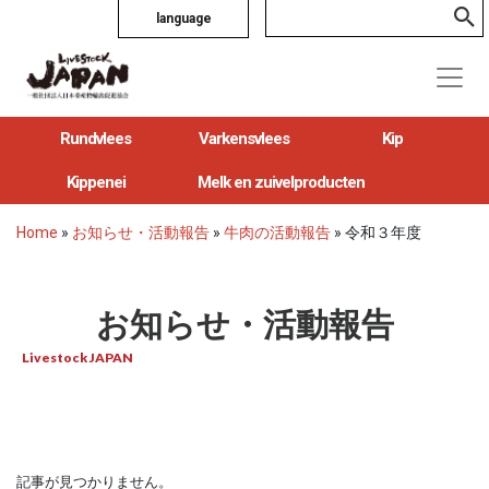
language
Rundvlees
Varkensvlees
Kip
Kippenei
Melk en zuivelproducten
Home
»
お知らせ・活動報告
»
牛肉の活動報告
»
令和３年度
お知らせ・活動報告
Livestock JAPAN
記事が見つかりません。