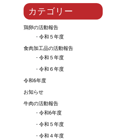
カテゴリー
鶏卵の活動報告
令和５年度
食肉加工品の活動報告
令和５年度
令和６年度
令和6年度
お知らせ
牛肉の活動報告
令和6年度
令和５年度
令和４年度