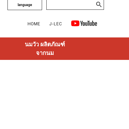
language
HOME
J-LEC
นมวัว ผลิตภัณฑ์
จากนม