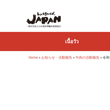
เนื้อวัว
Home
»
お知らせ・活動報告
»
牛肉の活動報告
»
令和