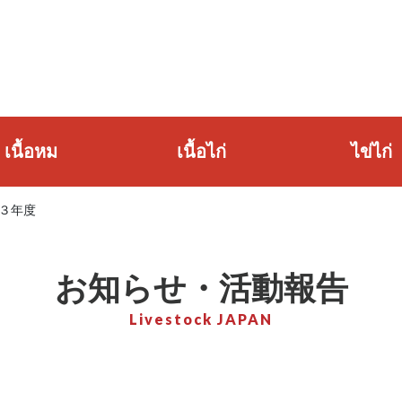
เนื้อหม
เนื้อไก่
ไข่ไก่
３年度
お知らせ・活動報告
Livestock JAPAN