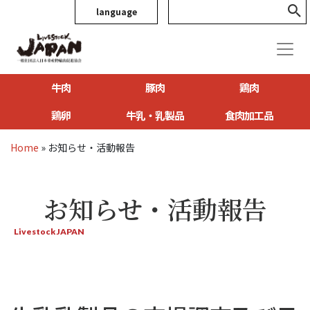
language
牛肉
豚肉
鶏肉
鶏卵
牛乳・乳製品
食肉加工品
Home
»
お知らせ・活動報告
お知らせ・活動報告
Livestock JAPAN