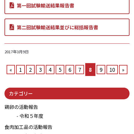
第一回試験輸送結果報告書
第二回試験輸送結果並びに総括報告書
2017年3月9日
«
1
2
3
4
5
6
7
8
9
10
»
カテゴリー
鶏卵の活動報告
令和５年度
食肉加工品の活動報告