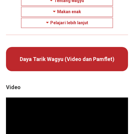
Tentang wagyu
Makan enak
Pelajari lebih lanjut
Daya Tarik Wagyu (Video dan Pamflet)
Video