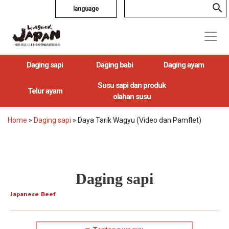
language
Daging sapi
Daging babi
Daging ayam
Susu sapi dan produk
Telur ayam
olahan susu
Home
»
Daging sapi
»
Daya Tarik Wagyu (Video dan Pamflet)
Daging sapi
Japanese Beef