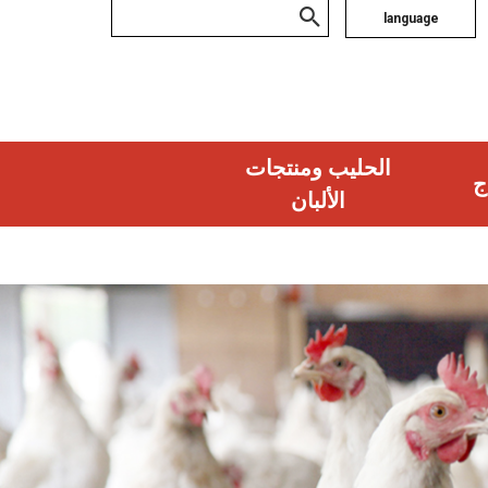
language
الحليب ومنتجات
ج
الألبان