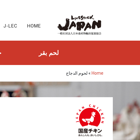
J-LEC
HOME
لحم بقر
ح
Home
»
لحوم الدجاج