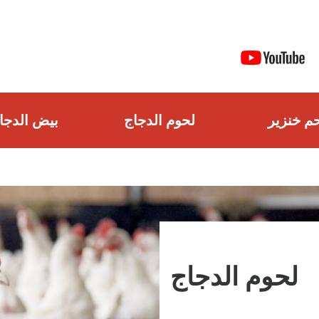
م خنزير
لحوم الدجاج
بيض الدجا
لحوم الدجاج