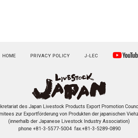
HOME
PRIVACY POLICY
J-LEC
kretariat des Japan Livestock Products Export Promotion Counc
mitees zur Exportförderung von Produkten der japanischen Viehz
(innerhalb der Japanese Livestock Industry Association)
phone +81-3-5577-5004 fax.+81-3-5289-0890