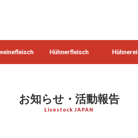
einefleisch
Hühnerfleisch
Hühnerei
お知らせ・活動報告
Livestock JAPAN