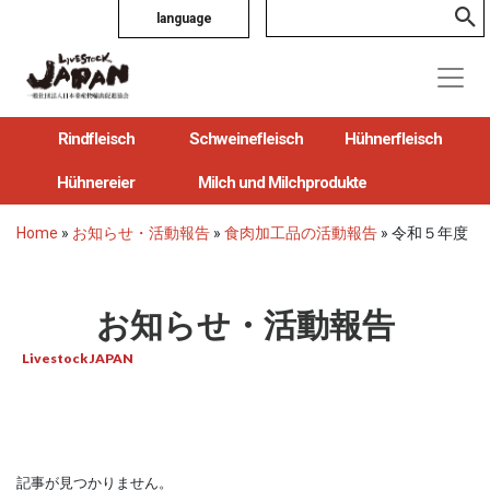
language
Rindfleisch
Schweinefleisch
Hühnerfleisch
Hühnereier
Milch und Milchprodukte
Home
»
お知らせ・活動報告
»
食肉加工品の活動報告
»
令和５年度
お知らせ・活動報告
Livestock JAPAN
記事が見つかりません。