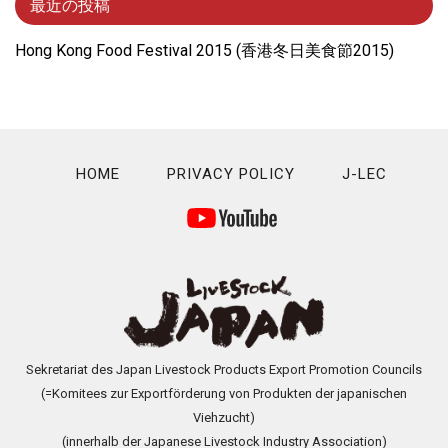
最近の投稿
Hong Kong Food Festival 2015 (⾹港冬⽇美⾷節2015)
HOME
PRIVACY POLICY
J-LEC
Sekretariat des Japan Livestock Products Export Promotion Councils
(=Komitees zur Exportförderung von Produkten der japanischen
Viehzucht)
(innerhalb der Japanese Livestock Industry Association)