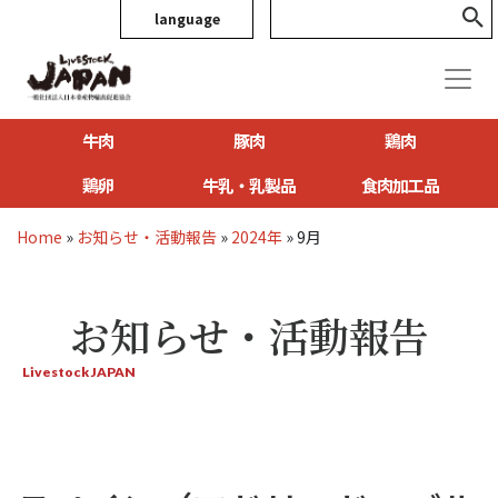
language
牛肉
豚肉
鶏肉
鶏卵
牛乳・乳製品
食肉加工品
Home
»
お知らせ・活動報告
»
2024年
»
9月
お知らせ・活動報告
Livestock JAPAN