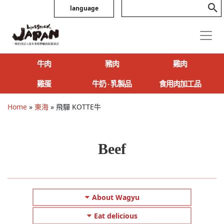
language
牛肉
豬肉
雞肉
雞蛋
牛奶 ‧ 乳製品
食用肉加工品
Home
»
東海
»
飛驒 KOTTE牛
Beef
About Wagyu
Eat delicious