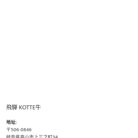
飛驒 KOTTE牛
地址:
〒506-0846
岐阜県高山市上三之町34