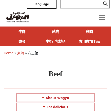
language
牛肉
豬肉
雞肉
雞蛋
牛奶 ‧ 乳製品
食用肉加工品
Home
»
東海
»
八三館
Beef
About Wagyu
Eat delicious