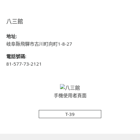
八三館
地址:
岐阜縣飛驒市古川町向町1-8-27
電話號碼:
81-577-73-2121
手機使用者頁面
T-39