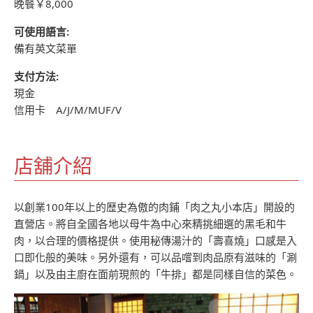
晚餐￥8,000
可使用語言:
備有英文菜單
支付方法:
現金
信用卡 A/J/M/MUF/V
店舖介紹
以創業100年以上的歴史為傲的肉鋪「肉之丸小本店」開設的
直營店。將自全國各地以母牛為中心來精挑細選的黑毛和牛
肉，以合理的價格提供。使用秘傳湯汁的「壽喜燒」口感是入
口即化般的美味。另外還有，可以品嚐到肉品原有滋味的「涮
鍋」以及由主廚在面前現煎的「牛排」都是同樣自信的菜色。