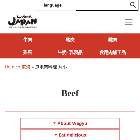
language
牛肉
豬肉
雞肉
雞蛋
牛奶 ‧ 乳製品
食用肉加工品
Home
»
東海
»
道地肉料理 丸小
Beef
About Wagyu
Eat delicious