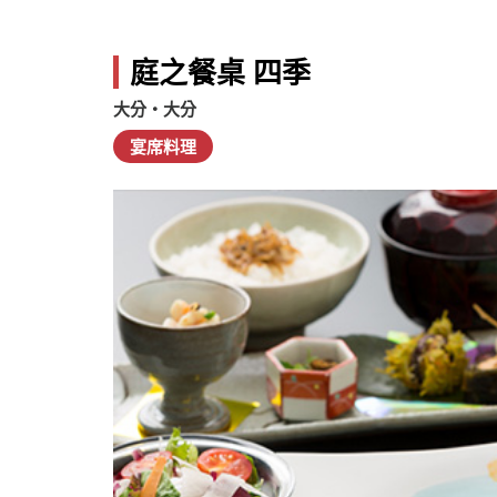
庭之餐桌 四季
大分・大分
宴席料理