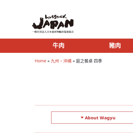
牛肉
豬肉
Home
»
九州・沖縄
»
庭之餐桌 四季
About Wagyu