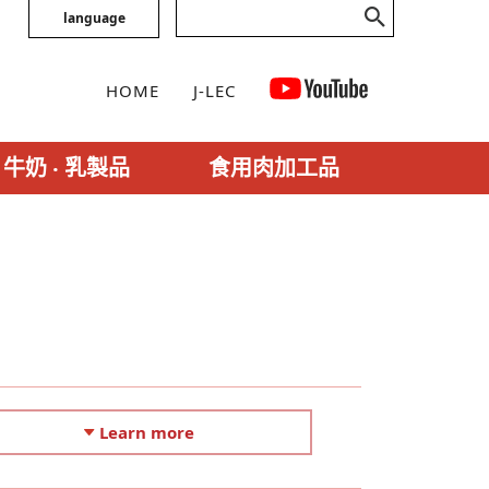
language
HOME
J-LEC
牛奶 ‧ 乳製品
食用肉加工品
Learn more