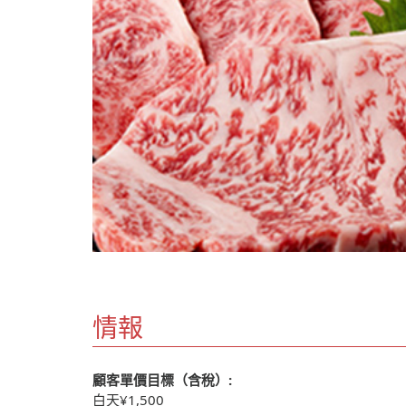
情報
顧客單價目標（含稅）:
白天¥1,500