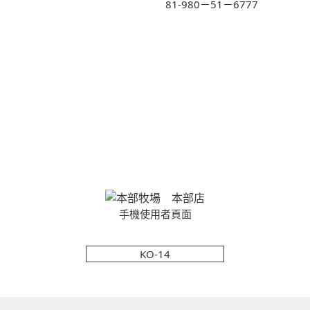
81-980－51－6777
手機使用者頁面
KO-14