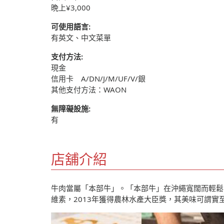
晩上¥3,000
可使用語言:
有英文、中文菜單
支付方法:
現金
信用卡 A/DN/J/M/UF/V/銀
其他支付方法：WAON
無障礙設施:
有
店舖介紹
牛肉當屬「本部牛」。「本部牛」在沖繩寬闊而輕鬆
維素，2013年獲得農林水產大臣獎，其美味可謂實