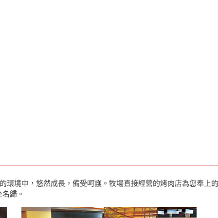
的環境中，悠然成長，備受呵護。牧場直接經營的烤肉店為您奉上
至名歸。