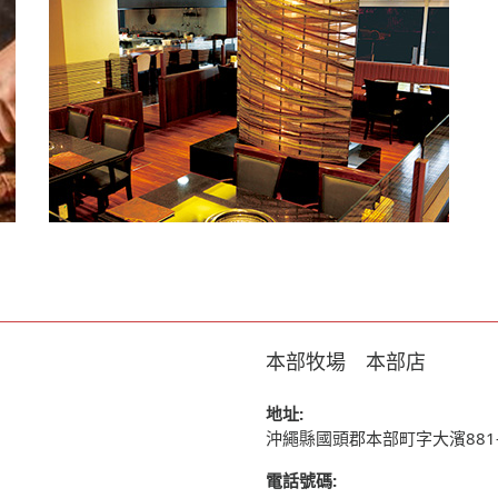
本部牧場 本部店
地址:
沖繩縣國頭郡本部町字大濱881-
電話號碼: