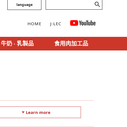
language
HOME
J-LEC
牛奶 ‧ 乳製品
食用肉加工品
Learn more