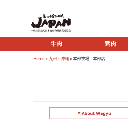
牛肉
豬肉
Home
»
九州・沖縄
»
本部牧場 本部店
About Wagyu