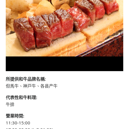
所提供和牛品牌名稱:
但馬牛、神戸牛、各县产牛
代表性和牛料理:
牛排
營業時間:
11:30-15:00