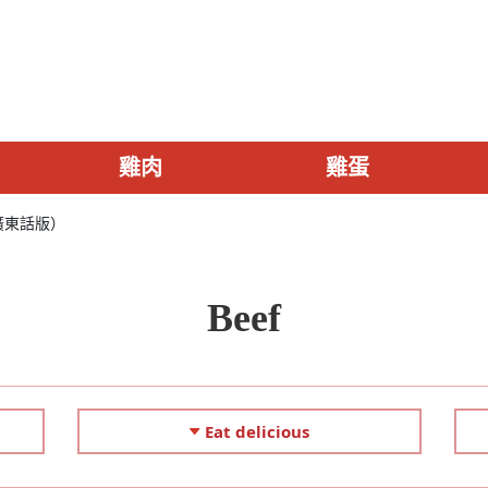
雞肉
雞蛋
廣東話版）
Beef
Eat delicious