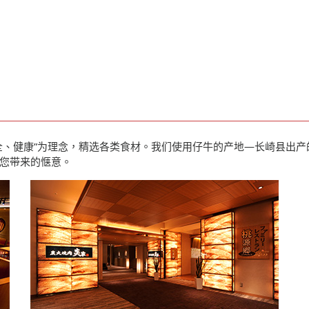
全、健康”为理念，精选各类食材。我们使用仔牛的产地—长崎县出
您带来的惬意。