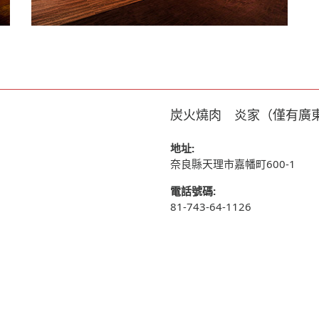
炭火燒肉 炎家（僅有廣
地址:
奈良縣天理市嘉幡町600-1
電話號碼:
81-743-64-1126