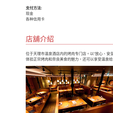
支付方法:
现金
各种信用卡
店舖介紹
位于天理市温泉酒店内的烤肉专门店。以“放心、安
体验正宗烤肉和奈良美食的魅力，还可以享受温泉给