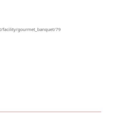
/facility/gourmet_banquet/79