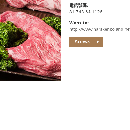
電話號碼:
81-743-64-1126
Website:
http://www.narakenkoland.net
Access