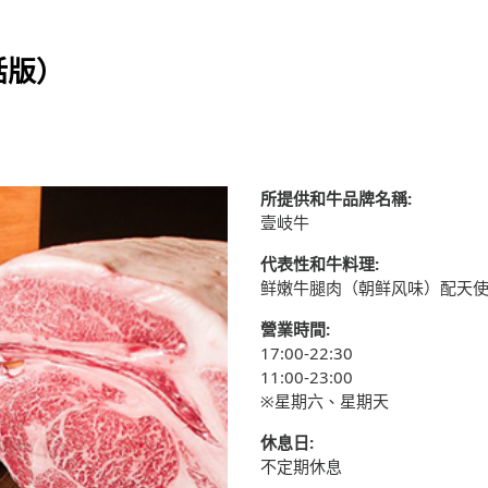
話版）
所提供和牛品牌名稱:
壹岐牛
代表性和牛料理:
鲜嫩牛腿肉（朝鲜风味）配天
營業時間:
17:00-22:30
11:00-23:00
※星期六、星期天
休息日:
不定期休息