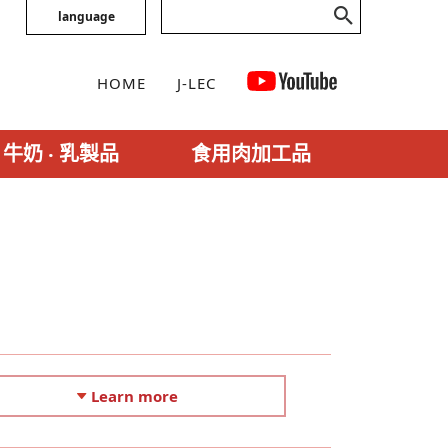
language
HOME
J-LEC
牛奶 ‧ 乳製品
食用肉加工品
Learn more