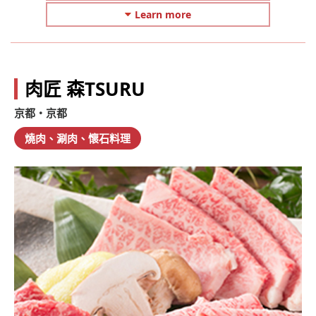
Learn more
肉匠 森TSURU
京都・京都
燒肉、涮肉、懷石料理