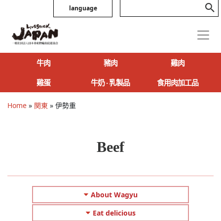
language
牛肉
豬肉
雞肉
雞蛋
牛奶 ‧ 乳製品
食用肉加工品
Home
»
関東
»
伊勢重
Beef
About Wagyu
Eat delicious