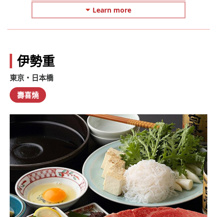
Learn more
伊勢重
東京・日本橋
壽喜燒