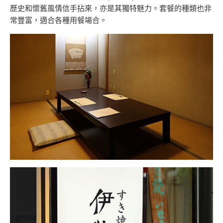
歷史和懷舊風情信手拈來，亦是其獨特魅力。套餐的種類也非
常豐富，適合各種用餐場合。