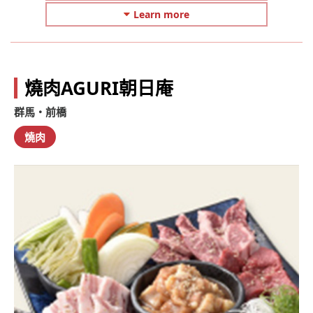
Learn more
燒肉AGURI朝日庵
群馬・前橋
燒肉