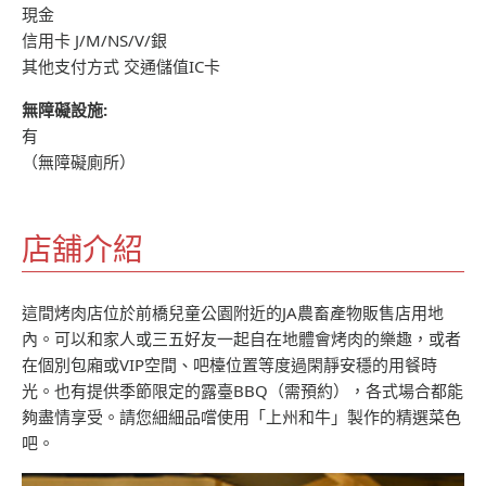
現金
信用卡 J/M/NS/V/銀
其他支付方式 交通儲值IC卡
無障礙設施:
有
（無障礙廁所）
店舖介紹
這間烤肉店位於前橋兒童公園附近的JA農畜產物販售店用地
內。可以和家人或三五好友一起自在地體會烤肉的樂趣，或者
在個別包廂或VIP空間、吧檯位置等度過閑靜安穩的用餐時
光。也有提供季節限定的露臺BBQ（需預約），各式場合都能
夠盡情享受。請您細細品嚐使用「上州和牛」製作的精選菜色
吧。