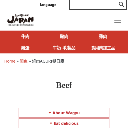
language
牛肉
豬肉
雞肉
雞蛋
牛奶 ‧ 乳製品
食用肉加工品
Home
»
関東
»
燒肉AGURI朝日庵
Beef
About Wagyu
Eat delicious