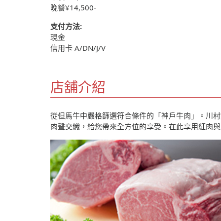
晚餐¥14,500-
支付方法:
現金
信用卡 A/DN/J/V
店舖介紹
從但馬牛中嚴格篩選符合條件的「神戶牛肉」。川村
肉聲交織，給您帶來全方位的享受。在此享用紅肉與