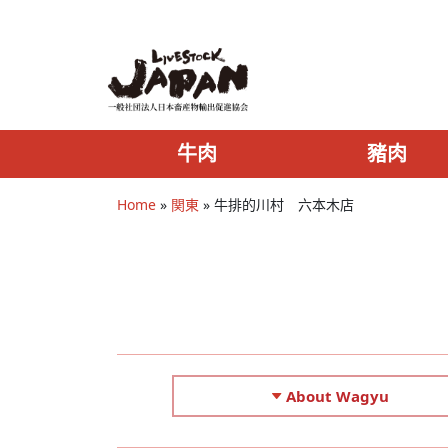
牛肉
豬肉
Home
»
関東
»
牛排的川村 六本木店
About Wagyu