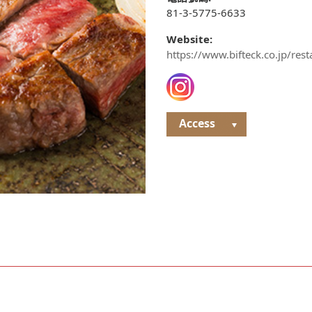
81-3-5775-6633
Website:
https://www.bifteck.co.jp/res
Access