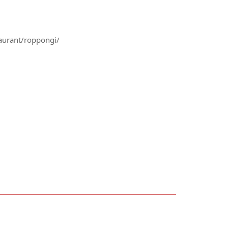
taurant/roppongi/