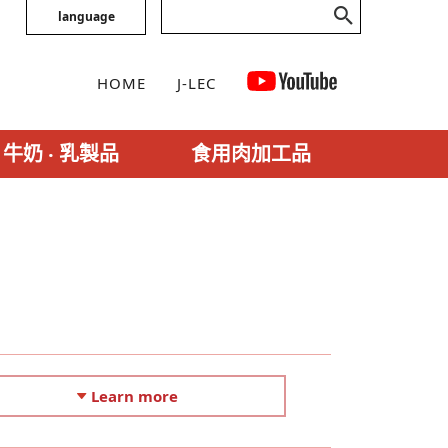
language
HOME
J-LEC
牛奶 ‧ 乳製品
食用肉加工品
Learn more