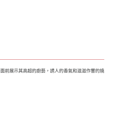
您面前展示其高超的廚藝，誘人的香氣和滋滋作響的燒