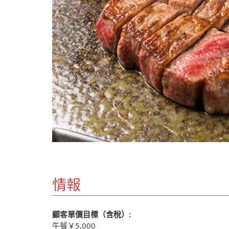
情報
顧客單價目標（含稅）:
午餐￥5,000