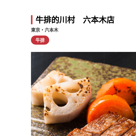
牛排的川村 六本木店
東京・六本木
牛排