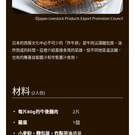
©Japan Livestock Products Export Promotion Council
日本的西餐文化中必不可少的「炸牛排」是牛肉沾滿麵包屑，油
炸而成的料理。這裡介紹直接食用的菜譜，但不同地區或店舖，
也有的蘸著自製醬汁和市售醬汁食用。
材料
(2人份)
每片80g的牛後腿肉
2片
雞蛋
1個
小麦粉、麵包屑、炸製用油
適量