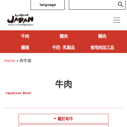
language
牛肉
豬肉
雞肉
雞蛋
牛奶 ‧ 乳製品
食用肉加工品
Home
»
炸牛排
牛肉
Japanese Beef
關於和牛