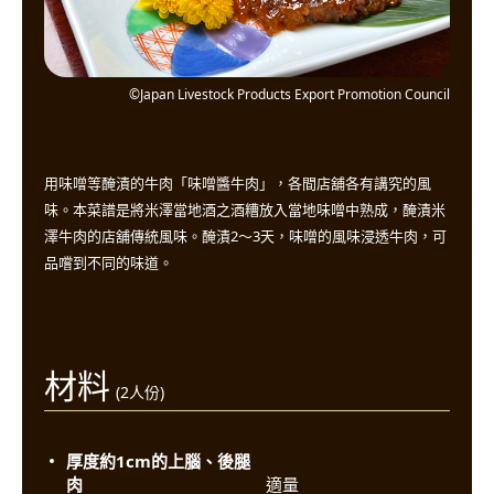
©Japan Livestock Products Export Promotion Council
用味噌等醃漬的牛肉「味噌醬牛肉」，各間店舖各有講究的風
味。本菜譜是將米澤當地酒之酒糟放入當地味噌中熟成，醃漬米
澤牛肉的店舖傳統風味。醃漬2〜3天，味噌的風味浸透牛肉，可
品嚐到不同的味道。
材料
(2人份)
厚度約1cm的上腦、後腿
肉
適量