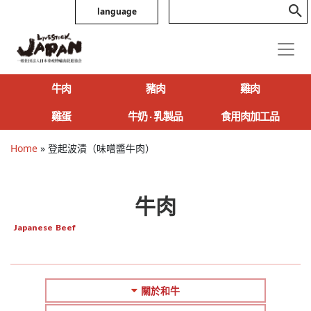
language
牛肉
豬肉
雞肉
雞蛋
牛奶 ‧ 乳製品
食用肉加工品
Home
»
登起波漬（味噌醬牛肉）
牛肉
Japanese Beef
關於和牛