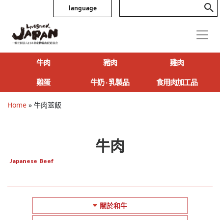
language
牛肉
豬肉
雞肉
雞蛋
牛奶 ‧ 乳製品
食用肉加工品
Home
»
牛肉蓋飯
牛肉
Japanese Beef
關於和牛