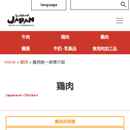
language
牛肉
豬肉
雞肉
雞蛋
牛奶 ‧ 乳製品
食用肉加工品
Home
»
雞肉
»
雞肉統一商標介紹
鶏肉
Japanese Chicken
雞肉的特徵