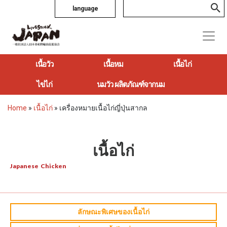
language
เนื้อวัว
เนื้อหม
เนื้อไก่
ไข่ไก่
นมวัว ผลิตภัณฑ์จากนม
Home
»
เนื้อไก่
»
เครื่องหมายเนื้อไก่ญี่ปุ่นสากล
เนื้อไก่
Japanese Chicken
ลักษณะพิเศษของเนื้อไก่