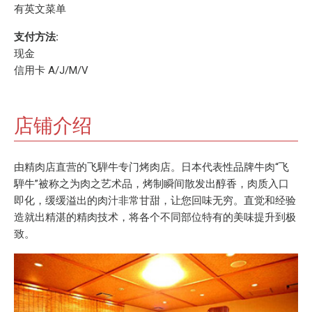
有英文菜单
支付方法:
现金
信用卡 A/J/M/V
店铺介绍
由精肉店直营的飞騨牛专门烤肉店。日本代表性品牌牛肉“飞
騨牛”被称之为肉之艺术品，烤制瞬间散发出醇香，肉质入口
即化，缓缓溢出的肉汁非常甘甜，让您回味无穷。直觉和经验
造就出精湛的精肉技术，将各个不同部位特有的美味提升到极
致。