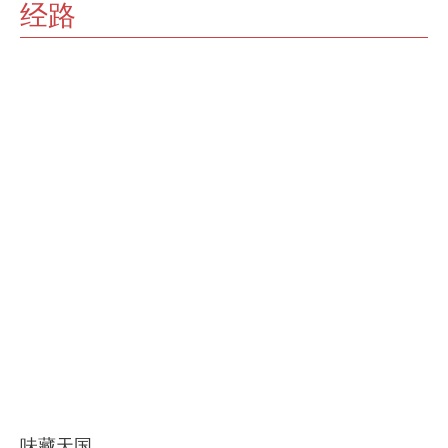
经路
味藏天国