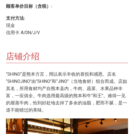
顾客单价目标（含税）:
支付方法:
現金
信用卡 A/DN/J/V
店铺介绍
“SHINO”是熊本方言，用以表示丰收的喜悦和感恩。店名
“SHINOJINO”由“SHINO”和“JINO”（当地食材）组合而成。店如
其名，所用食材均产自熊本县内，牛肉、蔬菜、水果品种丰
富，一应俱全。牛肉选用最高级的熊本和牛“和王”。难得一见
的屉蒸牛肉，恰到好处地去掉了多余的油脂，肥而不腻，是一
道不能错过的美味。