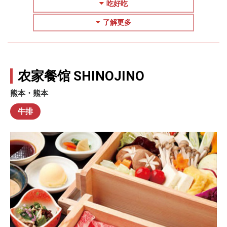
吃好吃
了解更多
农家餐馆 SHINOJINO
熊本・熊本
牛排