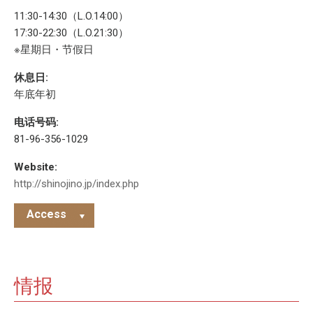
11:30-14:30（L.O.14:00）
17:30-22:30（L.O.21:30）
※星期日・节假日
休息日:
年底年初
电话号码:
81-96-356-1029
Website:
http://shinojino.jp/index.php
Access
情报