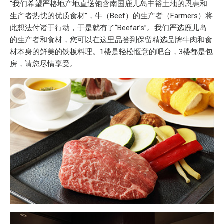
“我们希望严格地产地直送饱含南国鹿儿岛丰裕土地的恩惠和
生产者热忱的优质食材”，牛（Beef）的生产者（Farmers）将
此想法付诸于行动，于是就有了“Beefar’s”。我们严选鹿儿岛
的生产者和食材，您可以在这里品尝到保留精选品牌牛肉和食
材本身的鲜美的铁板料理。1楼是轻松惬意的吧台，3楼都是包
房，请您尽情享受。