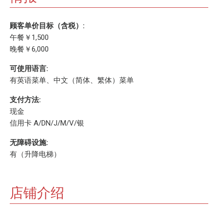
顾客单价目标（含税）:
午餐￥1,500
晚餐￥6,000
可使用语言:
有英语菜单、中文（简体、繁体）菜单
支付方法:
现金
信用卡 A/DN/J/M/V/银
无障碍设施:
有（升降电梯）
店铺介绍