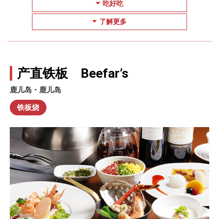
吃好吃
了解更多
产直铁板 Beefar’s
鹿儿岛・鹿儿岛
铁板烧