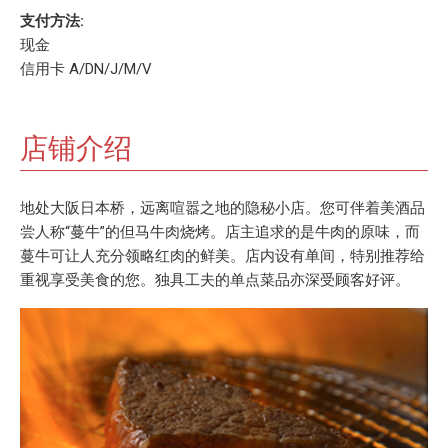
支付方法:
现金
信用卡 A/DN/J/M/V
店铺介绍
地处大阪日本桥，远离喧嚣之地的隐秘小店。您可伴着美酒品
尝人称“蔓牛”的但马牛肉烧烤。店主追求的是牛肉的原味，而
蔓牛可让人充分领略红肉的鲜美。店内设有单间，特别推荐给
重视享受美食的您。独具工夫的单点菜品亦深受顾客好评。