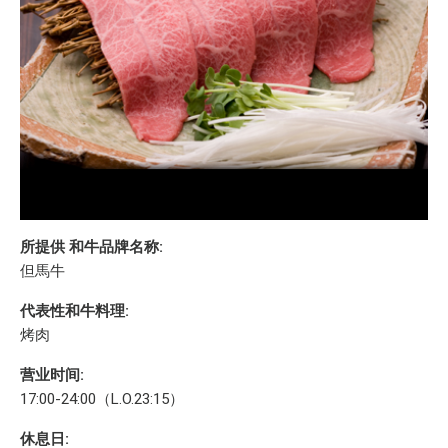
所提供 和牛品牌名称:
但馬牛
代表性和牛料理:
烤肉
营业时间:
17:00-24:00（L.O.23:15）
休息日: