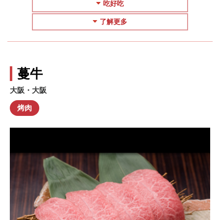
吃好吃
了解更多
蔓牛
大阪・大阪
烤肉