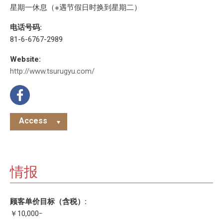
星期一休息（※遇节假日时换到星期二）
电话号码:
81-6-6767-2989
Website:
http://www.tsurugyu.com/
Access
情报
顾客单价目标（含税）:
￥10,000ｰ