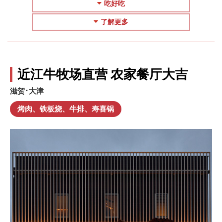
吃好吃
了解更多
近江牛牧场直营 农家餐厅大吉
滋贺･大津
烤肉、铁板烧、牛排、寿喜锅