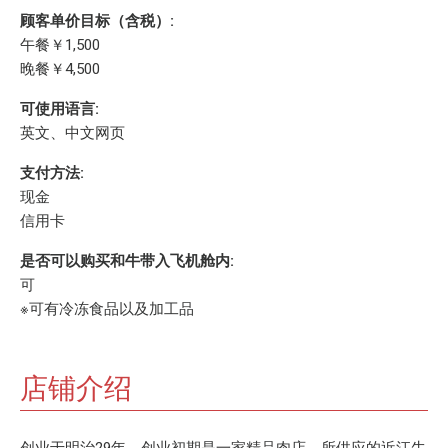
顾客单价目标（含税）:
午餐￥1,500
晚餐￥4,500
可使用语言:
英文、中文网页
支付方法:
现金
信用卡
是否可以购买和牛带入飞机舱内:
可
※可有冷冻食品以及加工品
店铺介绍
创业于明治29年，创业初期是一家精品肉店。所供应的近江牛