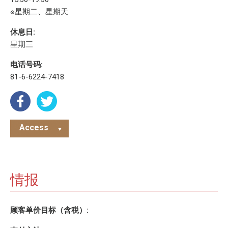
※星期二、星期天
休息日:
星期三
电话号码:
81-6-6224-7418
Access
情报
顾客单价目标（含税）: