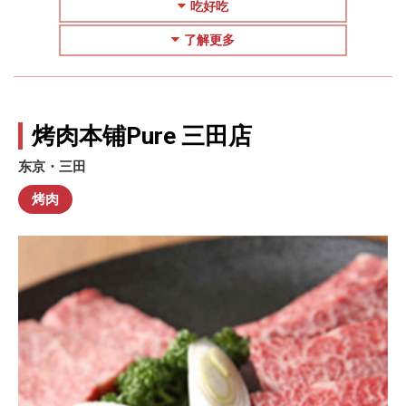
吃好吃
了解更多
烤肉本铺Pure 三田店
东京・三田
烤肉