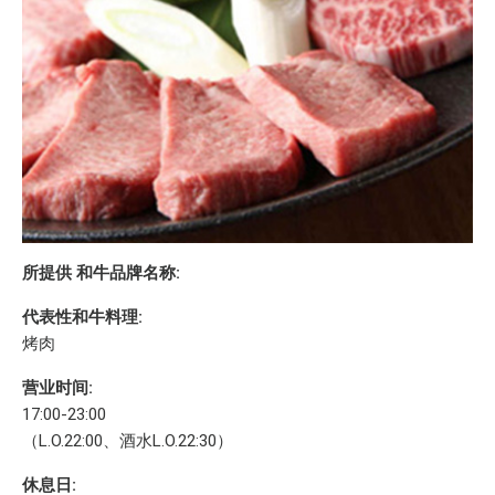
所提供 和牛品牌名称:
代表性和牛料理:
烤肉
营业时间:
17:00-23:00
（L.O.22:00、酒水L.O.22:30）
休息日: