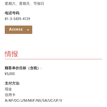
星期六、星期天、节假日
电话号码:
81-3-5439-4129
Access
情报
顾客单价目标（含税）:
¥5,000
支付方法:
现金
信用卡
A/AP/DC/J/M/MUF/NS/SA/UC/UF/V