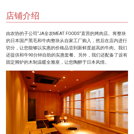
店铺介绍
由农协的子公司“JA全农MEAT FOODS”直营的烤肉店。将整块
的日本国产黑毛和牛肉整块从自家工厂购入，然后在店内进行
切分，让您能够以实惠的价格品尝到新鲜度超高的牛肉。我们
还提供和牛90分钟自助的实惠套餐。另外，我们还配备了设有
固定脚炉的木制温暖全雅座，让您陶醉于日本风情。