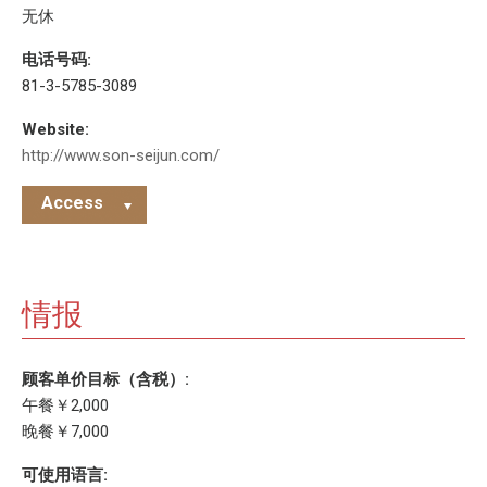
无休
电话号码:
81-3-5785-3089
Website:
http://www.son-seijun.com/
Access
情报
顾客单价目标（含税）:
午餐￥2,000
晚餐￥7,000
可使用语言: