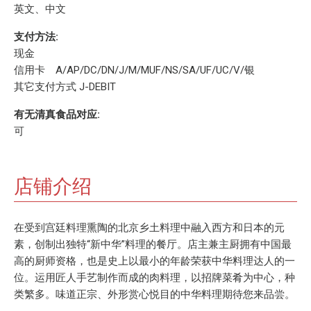
英文、中文
支付方法:
现金
信用卡 A/AP/DC/DN/J/M/MUF/NS/SA/UF/UC/V/银
其它支付方式 J-DEBIT
有无清真食品对应:
可
店铺介绍
在受到宫廷料理熏陶的北京乡土料理中融入西方和日本的元
素，创制出独特“新中华”料理的餐厅。店主兼主厨拥有中国最
高的厨师资格，也是史上以最小的年龄荣获中华料理达人的一
位。运用匠人手艺制作而成的肉料理，以招牌菜肴为中心，种
类繁多。味道正宗、外形赏心悦目的中华料理期待您来品尝。