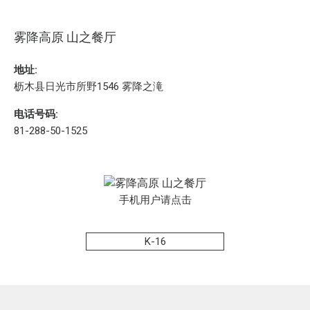
雾降高原 山之餐厅
地址:
枥木县日光市所野1546 雾降之滝
电话号码:
81-288-50-1525
手机用户请点击
K-16