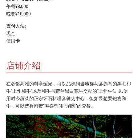
午餐¥8,000
晚餐¥10,000
支付方法:
现金
信用卡
店铺介绍
在奢侈高雅的料亭金光，可以品味到当地群马县养育的黑毛和
牛“上州和牛”以及和牛与荷兰黑白花牛交配的“上州牛”。以使
用时令蔬菜的正宗怀石料理套餐为中心，但如果想要饱尝和
牛，可以选择附带“寿喜锅”和“涮肉”的套餐。