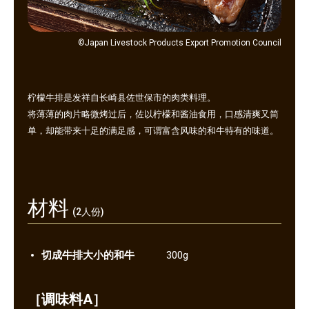
©Japan Livestock Products Export Promotion Council
柠檬牛排是发祥自长崎县佐世保市的肉类料理。
将薄薄的肉片略微烤过后，佐以柠檬和酱油食用，口感清爽又简
单，却能带来十足的满足感，可谓富含风味的和牛特有的味道。
材料
(2人份)
切成牛排大小的和牛
300g
［调味料A］