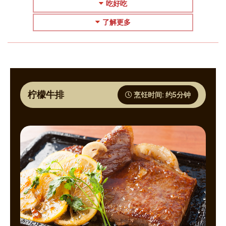
吃好吃
了解更多
柠檬牛排
烹饪时间: 约5分钟