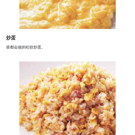
炒蛋
谁都会做的松软炒蛋。