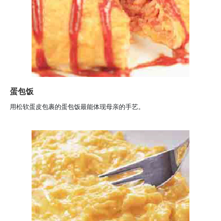
蛋包饭
用松软蛋皮包裹的蛋包饭最能体现母亲的手艺。