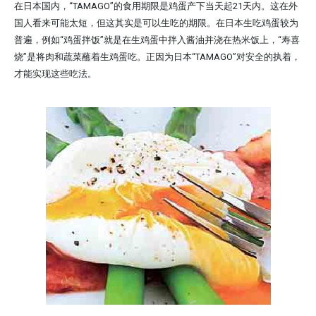
在日本国内，“TAMAGO”的食用期限是鸡蛋产下当天起21天内。这在外
国人看来可能太短，但这其实是可以生吃的期限。在日本生吃鸡蛋较为
普遍，例如“鸡蛋拌饭”就是在生鸡蛋中拌入酱油并浇在热米饭上，“寿喜
烧”是将肉和蔬菜蘸着生鸡蛋吃。正因为日本“TAMAGO”对安全的执着，
才能实现这些吃法。