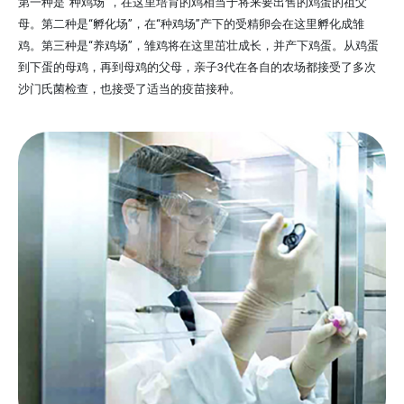
第一种是“种鸡场”，在这里培育的鸡相当于将来要出售的鸡蛋的祖父
母。第二种是“孵化场”，在“种鸡场”产下的受精卵会在这里孵化成雏
鸡。第三种是“养鸡场”，雏鸡将在这里茁壮成长，并产下鸡蛋。从鸡蛋
到下蛋的母鸡，再到母鸡的父母，亲子3代在各自的农场都接受了多次
沙门氏菌检查，也接受了适当的疫苗接种。