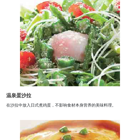
温泉蛋沙拉
在沙拉中放入日式煮鸡蛋，不影响食材本身营养的美味料理。