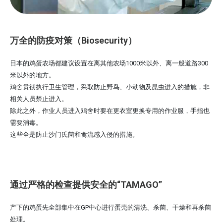
万全的防疫对策（Biosecurity）
日本的鸡蛋农场都建议设置在离其他农场1000米以外、离一般道路300
米以外的地方。
鸡舍贯彻执行卫生管理，采取防止野鸟、小动物及昆虫进入的措施，非
相关人员禁止进入。
除此之外，作业人员进入鸡舍时要在更衣室更换专用的作业服，手指也
需要消毒。
这些全是防止沙门氏菌和禽流感入侵的措施。
通过严格的检查提供安全的“TAMAGO”
产下的鸡蛋先全部集中在GP中心进行蛋壳的清洗、杀菌、干燥和再杀菌
处理。