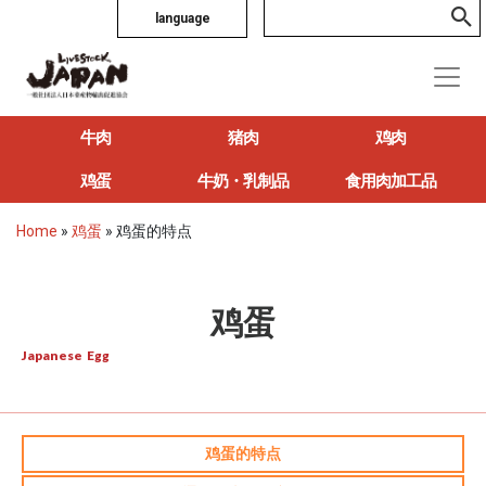
language
牛肉
猪肉
鸡肉
鸡蛋
牛奶・乳制品
食用肉加工品
Home
»
鸡蛋
»
鸡蛋的特点
鸡蛋
Japanese Egg
鸡蛋的特点