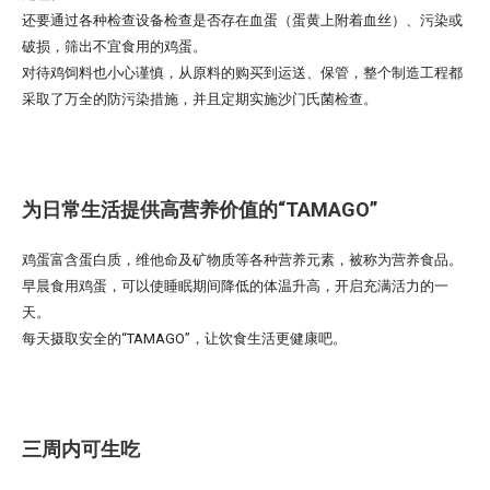
还要通过各种检查设备检查是否存在血蛋（蛋黄上附着血丝）、污染或
破损，筛出不宜食用的鸡蛋。
对待鸡饲料也小心谨慎，从原料的购买到运送、保管，整个制造工程都
采取了万全的防污染措施，并且定期实施沙门氏菌检查。
为日常生活提供高营养价值的“TAMAGO”
鸡蛋富含蛋白质，维他命及矿物质等各种营养元素，被称为营养食品。
早晨食用鸡蛋，可以使睡眠期间降低的体温升高，开启充满活力的一
天。
每天摄取安全的“TAMAGO”，让饮食生活更健康吧。
三周内可生吃