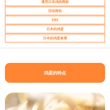
通用日本鸡肉商标
活动报告
SNS
日本的鸡蛋
日本的鸡蛋食谱
鸡蛋的特点