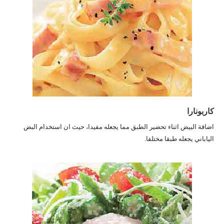
كاربونارا
اضافة البيض اثناء تحضير الطبق مما يجعله مفيدا، حيث ان استخدام البض
الياباني يجعله طبقا مختلفا.