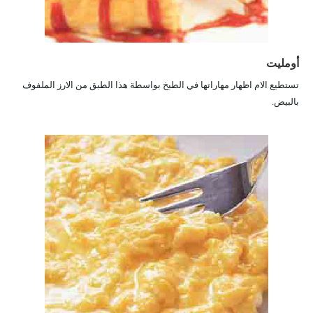
أومليت
تستطيع الام اظهار مهاراتها في الطبخ بواسطة هذا الطبق من الارز الملفوف
بالبيض.