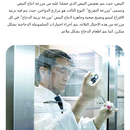
البيض، حيث يتم تفقيس البيض الذي حصلنا عليه من مزرعة انتاج البيض
وتسمى “مزرعة التفريخ”. النوع الثالث هو مزارع الدواجن، حيث يتم فيه تربية
الافراخ لتنمو وتصبح صحية وجاهزة لانتاج البيض “مزرعة تربية الدجاج”. في كل
مزرعة من هذه الاجيال الثلاثة، يتم اجراء اختيارات السلمونيلة الدجاجية بشكل
متكرر، كما يتم اطعام الدجاج بشكل ملائم.