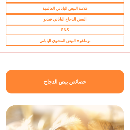
علامة البيض الياباني العالمية
البيض الدجاج الياباني فيديو
SNS
توماغو = البيض المشوي الياباني
خصائص بيض الدجاج