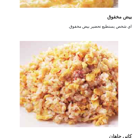
بيض مخفوق
اي شخص يستطيع تحضير بيض مخفوق.
كاني جاهان