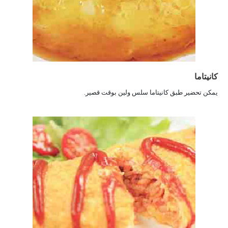
كانيتاما
يمكن تحضير طبق كانيتاما سلس ولين بوقت قصير.