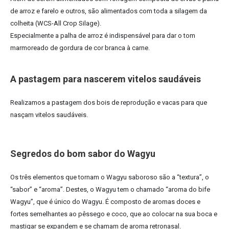
de arroz e farelo e outros, são alimentados com toda a silagem da
colheita (WCS-All Crop Silage).
Especialmente a palha de arroz é indispensável para dar o tom
marmoreado de gordura de cor branca à carne.
A pastagem para nascerem vitelos saudáveis
Realizamos a pastagem dos bois de reprodução e vacas para que
nasçam vitelos saudáveis.
Segredos do bom sabor do Wagyu
Os três elementos que tornam o Wagyu saboroso são a “textura”, o
“sabor” e “aroma”. Destes, o Wagyu tem o chamado “aroma do bife
Wagyu”, que é único do Wagyu. É composto de aromas doces e
fortes semelhantes ao pêssego e coco, que ao colocar na sua boca e
mastigar se expandem e se chamam de aroma retronasal.