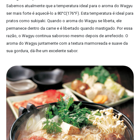
Sabemos atualmente que a temperatura ideal para o aroma do Wagyu
ser mais forte é aquecê-lo a 80°C(176°F). Esta temperatura é ideal para
pratos como sukiyaki. Quando o aroma do Wagyu se liberta, ele
permanece dentro da carne e é libertado quando mastigado. Por essa
razão, o Wagyu continua saboroso mesmo depois de arrefecido. O
aroma do Wagyu juntamente com a textura marmoreada e suave da
sua gordura, dá-lhe um excelente sabor.