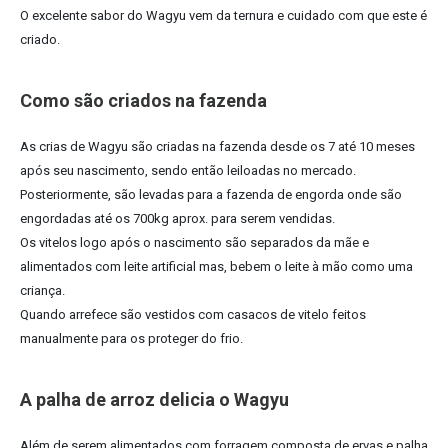
O excelente sabor do Wagyu vem da ternura e cuidado com que este é
criado.
Como são criados na fazenda
As crias de Wagyu são criadas na fazenda desde os 7 até 10 meses
após seu nascimento, sendo então leiloadas no mercado.
Posteriormente, são levadas para a fazenda de engorda onde são
engordadas até os 700kg aprox. para serem vendidas.
Os vitelos logo após o nascimento são separados da mãe e
alimentados com leite artificial mas, bebem o leite à mão como uma
criança.
Quando arrefece são vestidos com casacos de vitelo feitos
manualmente para os proteger do frio.
A palha de arroz delicia o Wagyu
Além de serem alimentados com forragem composta de ervas e palha