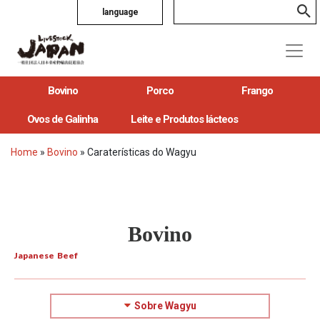
language
Bovino
Porco
Frango
Ovos de Galinha
Leite e Produtos lácteos
Home
»
Bovino
»
Caraterísticas do Wagyu
Bovino
Japanese Beef
Sobre Wagyu